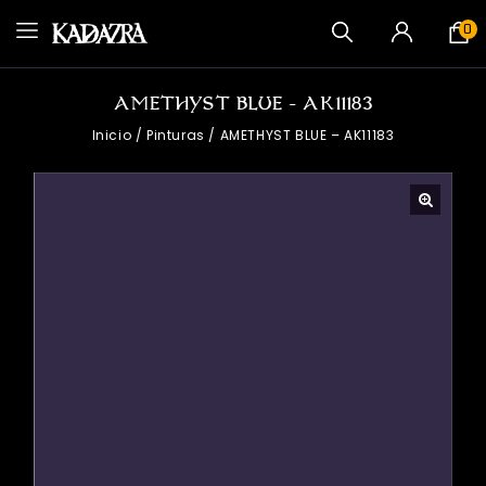
0
AMETHYST BLUE – AK11183
Inicio
/
Pinturas
/
AMETHYST BLUE – AK11183