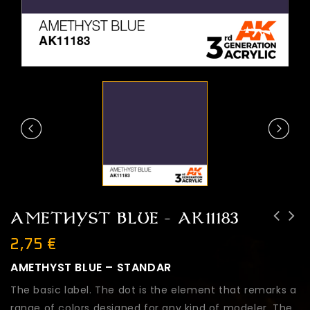
AMETHYST BLUE – AK11183
2,75
€
AMETHYST BLUE – STANDAR
The basic label. The dot is the element that remarks a
range of colors designed for any kind of modeler. The