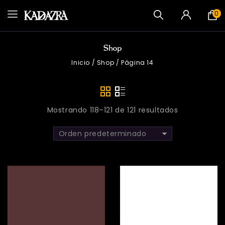
0
Shop
Inicio
/
Shop
/
Página 14
Mostrando 118–121 de 121 resultados
Orden predeterminado