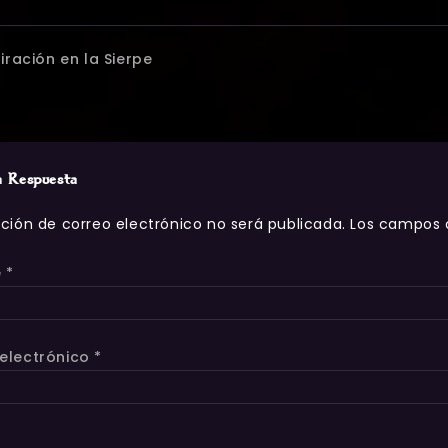
iración en la Sierpe
a Respuesta
cción de correo electrónico no será publicada.
Los campos 
e
*
electrónico
*