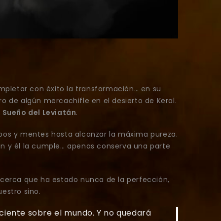
mpletar con éxito la transformación… en su
o de algún mercachifle en el desierto de Keral.
l
Sueño del Leviatán
.
rpos y mentes hasta alcanzar la máxima pureza.
en y él la cumple… apenas conserva una parte
s cerca que ha estado nunca de la perfección,
estro sino.
ciente sobre el mundo. Y no quedará