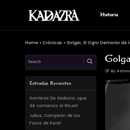
Historia
Home
»
Crónicas
»
Golgar, El Ogro Demonio de 
Golga
By Admin
Entradas Recientes
Sombras De Kadazra: ¡que
dé comienzo el Ritual!
Julius, Campeón de los
Fosos de Keral