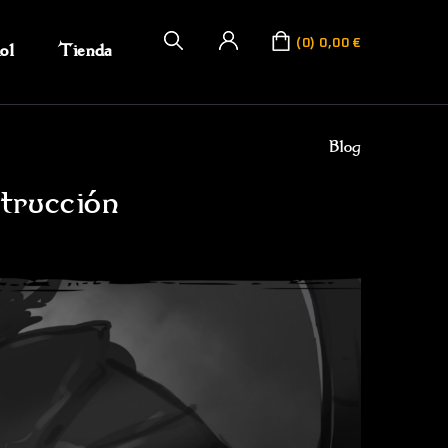
0
0,00
€
ol
Tienda
Blog
trucción