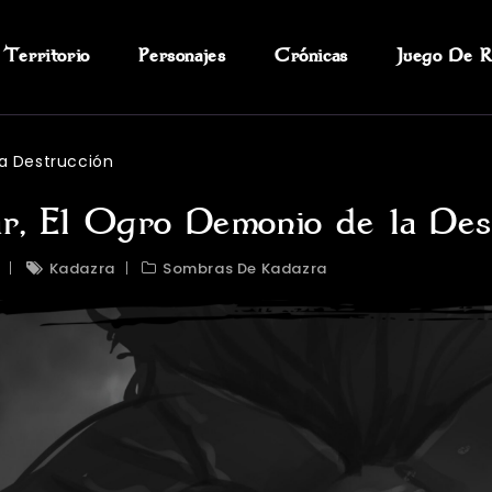
Territorio
Personajes
Crónicas
Juego De R
la Destrucción
r, El Ogro Demonio de la Des
Kadazra
Sombras De Kadazra