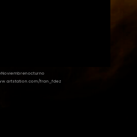
Noviembrenocturno
ww.artstation.com/fran_fdez