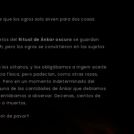
se que los ogros solo sirven para dos cosas:
etos del
Ritual de Ánkar oscuro
se guardan
 pero los ogros se convirtieron en los sujetos
 los sótanos, y los obligábamos a ingerir aceite
cia física, pero padecían, como otras razas,
eso. Pero en un momento indeterminado del
lguna de las cantidades de Ánkar que debíamos
s sentábamos a observar. Decenas, cientos de
s o muertos.
rir de pavor?