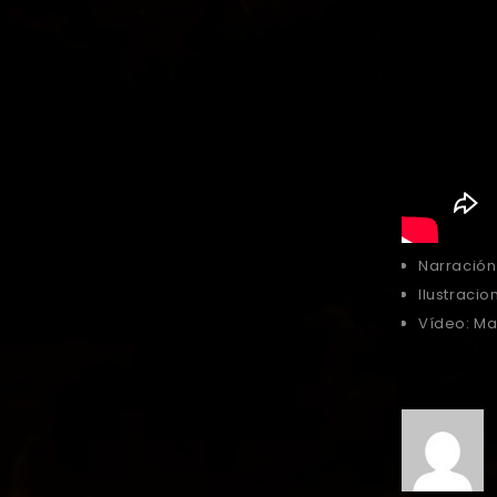
Narración 
Ilustraci
Vídeo: Mar