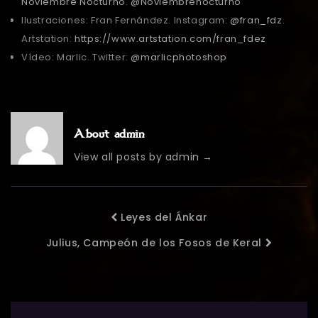
Noviembre Nocturno
.
@Noviembrenocturno
Ilustraciones: Fran Fernández. Instagram:
@fran_fdz
.
Artstation:
https://www.artstation.com/fran_fdez
Vídeo: Marlic. Twitter:
@marlicphotoshop
About admin
View all posts by admin
→
Leyes del Ánkar
Julius, Campeón de los Fosos de Keral