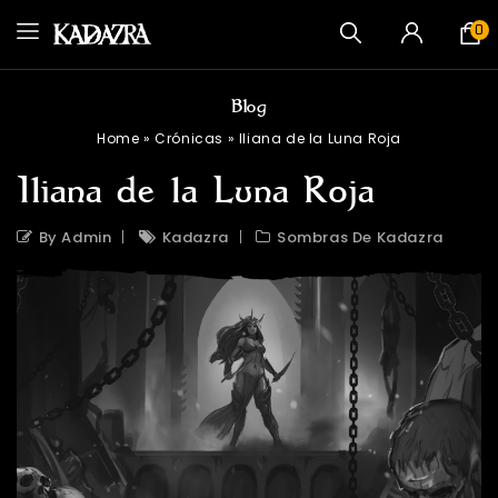
0
Blog
Home
»
Crónicas
»
Iliana de la Luna Roja
Iliana de la Luna Roja
By Admin
Kadazra
Sombras De Kadazra